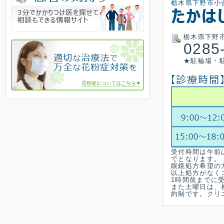
栃木県下野市小金井
栃木県下野市小
0285
★駐輪場・
受付時間は午前は
でとなります。
眼鏡処方希望の
以上処方がなく
1時間前までに
また土曜日は、
約制です。クリ